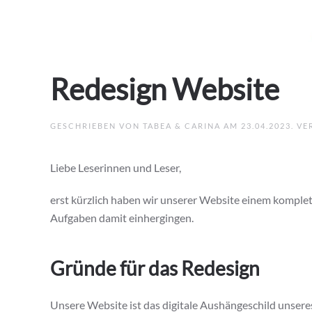
Redesign Website
GESCHRIEBEN VON
TABEA & CARINA
AM
23.04.2023
. V
Liebe Leserinnen und Leser,
erst kürzlich haben wir unserer Website einem komplet
Aufgaben damit einhergingen.
Gründe für das Redesign
Unsere Website ist das digitale Aushängeschild unseres