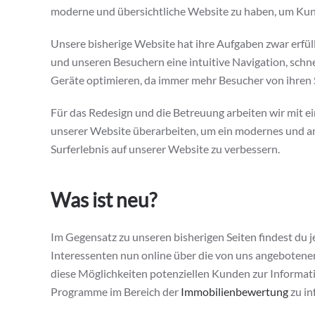
moderne und übersichtliche Website zu haben, um Kund
Unsere bisherige Website hat ihre Aufgaben zwar erfüll
und unseren Besuchern eine intuitive Navigation, schn
Geräte optimieren, da immer mehr Besucher von ihren 
Für das Redesign und die Betreuung arbeiten wir mit 
unserer Website überarbeiten, um ein modernes und a
Surferlebnis auf unserer Website zu verbessern.
Was ist neu?
Im Gegensatz zu unseren bisherigen Seiten findest du j
Interessenten nun online über die von uns angebotene
diese Möglichkeiten potenziellen Kunden zur Informatio
Programme im Bereich der
Immobilienbewertung
zu in