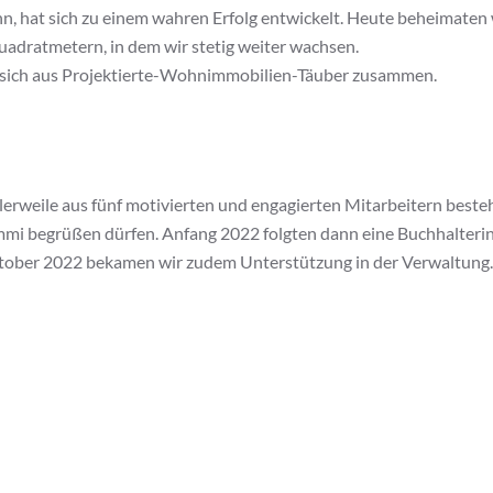
, hat sich zu einem wahren Erfolg entwickelt. Heute beheimaten 
adratmetern, in dem wir stetig weiter wachsen.
 sich aus Projektierte-Wohnimmobilien-Täuber zusammen.
tlerweile aus fünf motivierten und engagierten Mitarbeitern beste
i begrüßen dürfen. Anfang 2022 folgten dann eine Buchhalterin, 
tober 2022 bekamen wir zudem Unterstützung in der Verwaltung. 