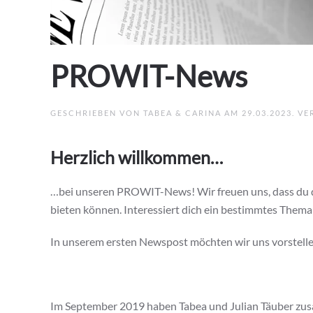
PROWIT-News
GESCHRIEBEN VON
TABEA & CARINA
AM
29.03.2023
. V
Herzlich willkommen…
…bei unseren PROWIT-News! Wir freuen uns, dass du de
bieten können. Interessiert dich ein bestimmtes Thema
In unserem ersten Newspost möchten wir uns vorstelle
Im September 2019 haben Tabea und Julian Täuber zus