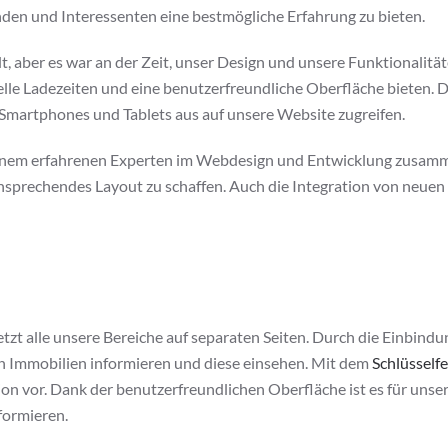
en und Interessenten eine bestmögliche Erfahrung zu bieten.
t, aber es war an der Zeit, unser Design und unsere Funktionalitä
elle Ladezeiten und eine benutzerfreundliche Oberfläche bieten.
Smartphones und Tablets aus auf unsere Website zugreifen.
einem erfahrenen Experten im Webdesign und Entwicklung zusamme
nsprechendes Layout zu schaffen. Auch die Integration von neue
etzt alle unsere Bereiche auf separaten Seiten. Durch die Einbind
n Immobilien informieren und diese einsehen. Mit dem
Schlüsself
n vor. Dank der benutzerfreundlichen Oberfläche ist es für unser
formieren.