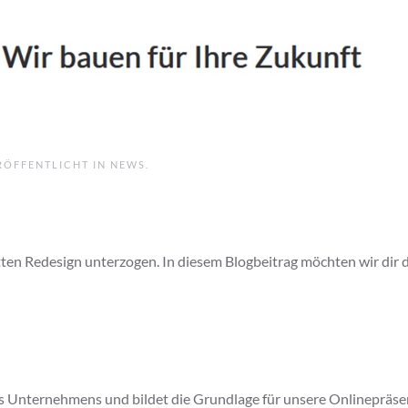
ERÖFFENTLICHT IN
NEWS
.
ten Redesign unterzogen. In diesem Blogbeitrag möchten wir dir 
 Unternehmens und bildet die Grundlage für unsere Onlinepräsenz. 