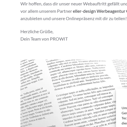
Wir hoffen, dass dir unser neuer Webauftritt gefällt un
vor allem unserem Partner
eller-design Werbeagentu
anzubieten und unsere Onlinepräsenz mit dir zu teilen!
Herzliche Grüße,
Dein Team von PROWIT
Um 
Ger
Tec
die